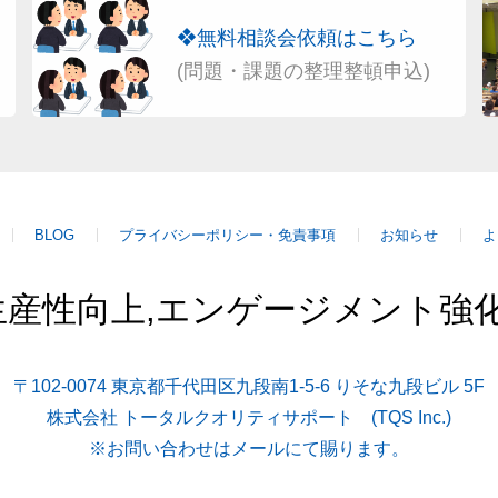
❖無料相談会依頼はこちら
(問題・課題の整理整頓申込)
BLOG
プライバシーポリシー・免責事項
お知らせ
よ
産性向上,エンゲージメント強化,
〒102-0074 東京都千代田区九段南1-5-6 りそな九段ビル 5F
株式会社 トータルクオリティサポート (TQS Inc.)
※お問い合わせはメールにて賜ります。