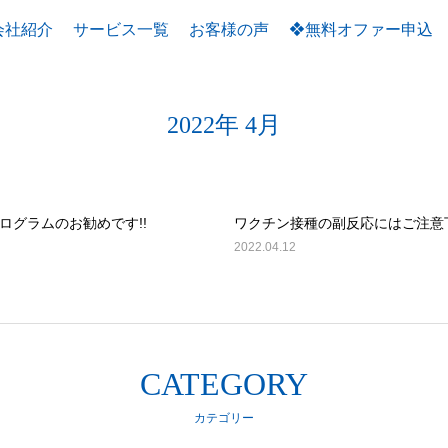
ブログ
会社紹介
サービス一覧
お客様の声
❖無料オファー申込
会社品質改善のヒントをお伝えします。
2022年 4月
ログラムのお勧めです!!
ワクチン接種の副反応にはご注意
2022.04.12
CATEGORY
カテゴリー