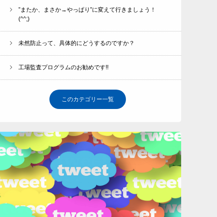
”またか、まさか→やっぱり”に変えて行きましょう！
(^^;)
未然防止って、具体的にどうするのですか？
工場監査プログラムのお勧めです!!
このカテゴリー一覧