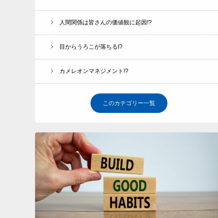
人間関係は皆さんの価値観に起因!?
目からうろこが落ちるI?
カメレオンマネジメント!?
このカテゴリー一覧