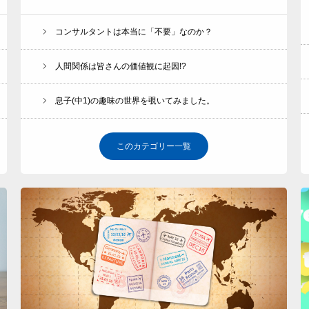
コンサルタントは本当に「不要」なのか？
人間関係は皆さんの価値観に起因!?
息子(中1)の趣味の世界を覗いてみました。
このカテゴリー一覧
TOP Page
会社紹介
サービス一覧
お客様の声