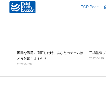
TOP Page
BLOG
2022年 4月の記事一覧
困難な課題に直面した時、あなたのチームは
工場監査プ
どう対応しますか？
2022.04.19
2022.04.26