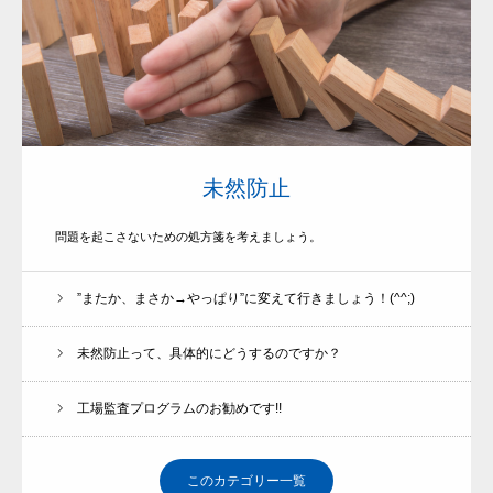
未然防止
問題を起こさないための処方箋を考えましょう。
”またか、まさか→やっぱり”に変えて行きましょう！(^^;)
未然防止って、具体的にどうするのですか？
工場監査プログラムのお勧めです!!
このカテゴリー一覧