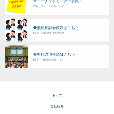
❖コーチングモニター募集！
問合せフォームからどうぞ。
❖無料相談会依頼はこちら
(問題・課題の整理整頓申込)
❖無料講演依頼はこちら
(教育・行政関係限定です)
トップ
会社紹介