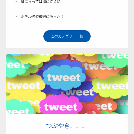
郷に入っては郷に従え!?
ホテル強盗被害にあった！
このカテゴリー一覧
つぶやき。。。