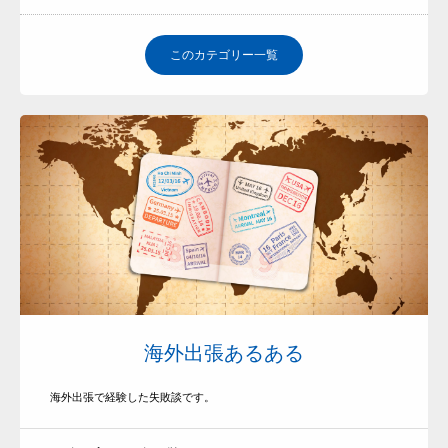
流れ紹介
BLOG
このカテゴリー一覧
海外出張あるある
海外出張で経験した失敗談です。