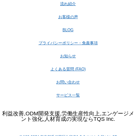
流れ紹介
お客様の声
BLOG
プライバシーポリシー・免責事項
お知らせ
よくある質問 (FAQ)
お問い合わせ
サービス一覧
利益改善,ODM開発支援,労働生産性向上,エンゲージメ
ント強化,人材育成の実現ならTQS Inc.